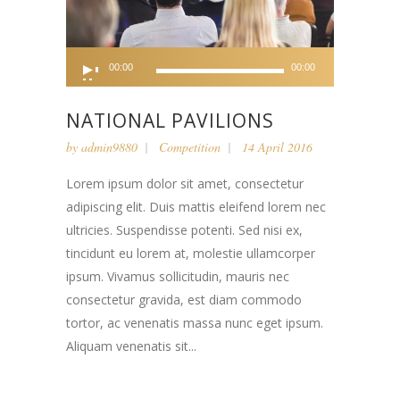
Audio
00:00
00:00
Player
NATIONAL PAVILIONS
by
admin9880
Competition
14 April 2016
Lorem ipsum dolor sit amet, consectetur
adipiscing elit. Duis mattis eleifend lorem nec
ultricies. Suspendisse potenti. Sed nisi ex,
tincidunt eu lorem at, molestie ullamcorper
ipsum. Vivamus sollicitudin, mauris nec
consectetur gravida, est diam commodo
tortor, ac venenatis massa nunc eget ipsum.
Aliquam venenatis sit...