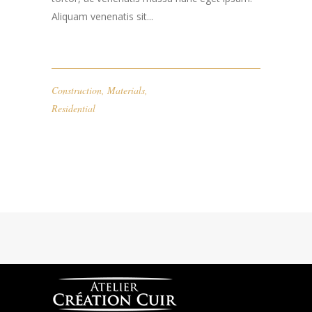
Aliquam venenatis sit...
Construction
,
Materials
,
Residential