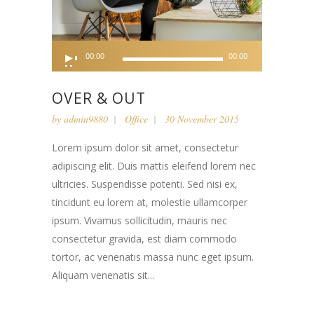
Audio
00:00
00:00
Player
OVER & OUT
by
admin9880
Office
30 November 2015
Lorem ipsum dolor sit amet, consectetur
adipiscing elit. Duis mattis eleifend lorem nec
ultricies. Suspendisse potenti. Sed nisi ex,
tincidunt eu lorem at, molestie ullamcorper
ipsum. Vivamus sollicitudin, mauris nec
consectetur gravida, est diam commodo
tortor, ac venenatis massa nunc eget ipsum.
Aliquam venenatis sit...