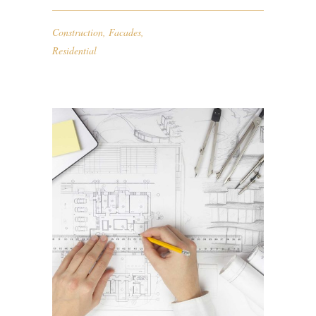
Construction
,
Facades
,
Residential