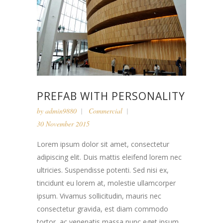
PREFAB WITH PERSONALITY
by
admin9880
Commercial
30 November 2015
Lorem ipsum dolor sit amet, consectetur
adipiscing elit. Duis mattis eleifend lorem nec
ultricies. Suspendisse potenti. Sed nisi ex,
tincidunt eu lorem at, molestie ullamcorper
ipsum. Vivamus sollicitudin, mauris nec
consectetur gravida, est diam commodo
tortor, ac venenatis massa nunc eget ipsum.