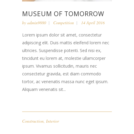
MUSEUM OF TOMORROW
by
admin9880
Competition
14 April 2016
Lorem ipsum dolor sit amet, consectetur
adipiscing elit. Duis mattis eleifend lorem nec
ultricies. Suspendisse potenti. Sed nisi ex,
tincidunt eu lorem at, molestie ullamcorper
ipsum. Vivamus sollicitudin, mauris nec
consectetur gravida, est diam commodo
tortor, ac venenatis massa nunc eget ipsum.
Aliquam venenatis sit...
Construction
,
Interior