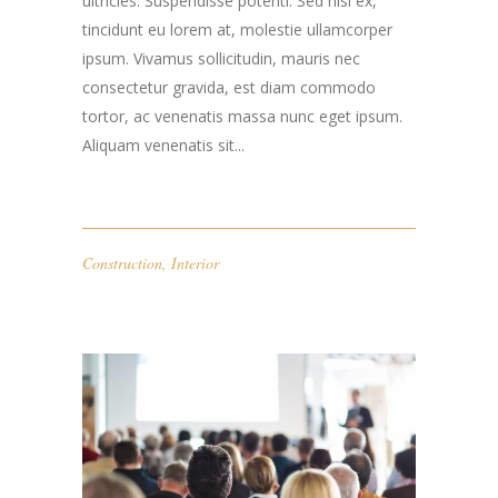
ultricies. Suspendisse potenti. Sed nisi ex,
tincidunt eu lorem at, molestie ullamcorper
ipsum. Vivamus sollicitudin, mauris nec
consectetur gravida, est diam commodo
tortor, ac venenatis massa nunc eget ipsum.
Aliquam venenatis sit...
Construction
,
Interior