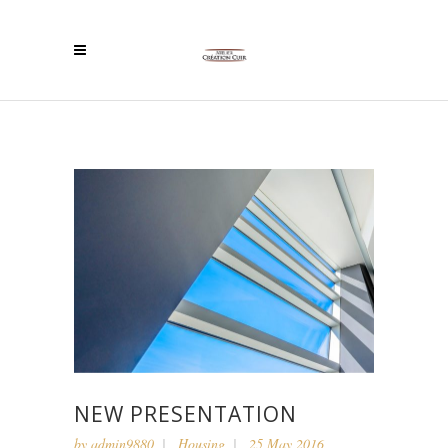
NEW PRESENTATION
by
admin9880
Housing
25 May 2016