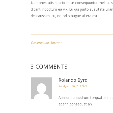
Ne honestatis suscipiantur consequuntur mel, ut sa
dicant indoctum ea vix. Eu qui purto suavitate ulla
delicatissimi cu, no odio augue altera est.
Construction
,
Interior
3 COMMENTS
Rolando Byrd
18 April 2016 11h00
Alienum phaedrum torquatos nec eu, 
aperiri consequat an.