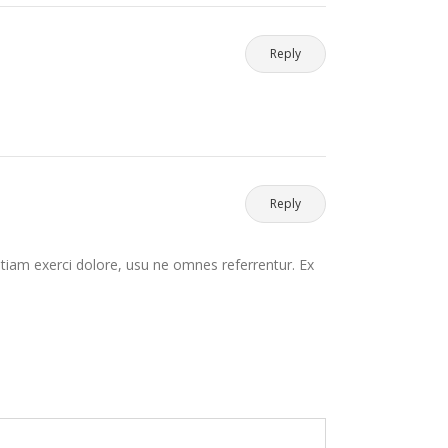
Reply
Reply
etiam exerci dolore, usu ne omnes referrentur. Ex