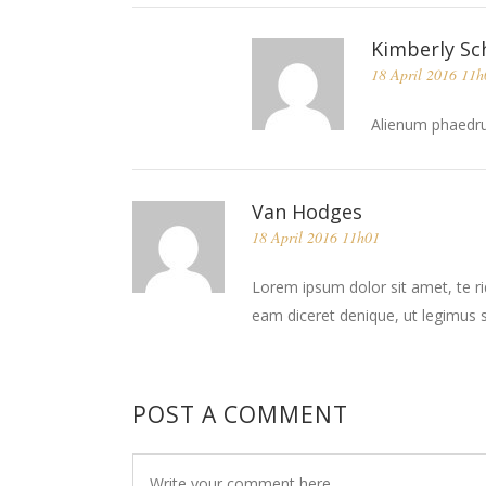
Kimberly Sc
18 April 2016 11h
Alienum phaedrum
Van Hodges
18 April 2016 11h01
Lorem ipsum dolor sit amet, te ri
eam diceret denique, ut legimus s
POST A COMMENT