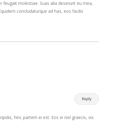
er feugait molestiae. Suas alia deserunt eu mea,
. Equidem concludaturque ad has, eos facilis
Reply
pidis, hinc partem ei est. Eos ei nisl graecis, vix