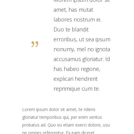
amet, has mutat
labores nostrum ei.
Duo te blandit
erroribus, ut sea ipsum
nonumy, mel no ignota
accusamus gloriatur. Id
has habeo regione,
explicari hendrerit
reprimique cum te.
Lorem ipsum dolor sit amet, te ridens
gloriatur temporibus qui, per enim veritus
probatus ad. Quo eu etiam exerci dolore, usu
ne omnes referrentur. Ex eam diceret