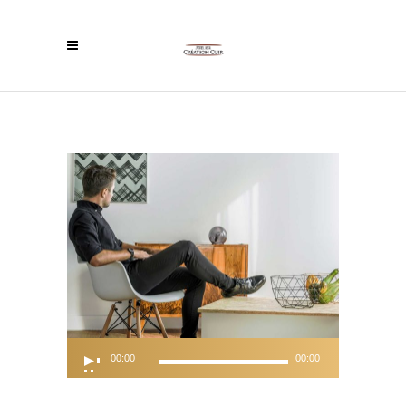
Audio
00:00
00:00
Player