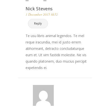
Nick Stevens
1 December 2015 8h52
Reply
Te usu libris animal legendos. Te mel
reque iracundia, mei id justo errem
abhorreant, detracto concludaturque
eum et. Ut vim fastidii molestie. Ne vis
quando platonem, duo mucius percipit
expetendis ei.