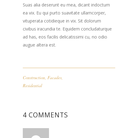
Suas alia deserunt eu mea, dicant indoctum
ea vix. Eu qui purto suavitate ullamcorper,
vituperata cotidieque in vix. Sit dolorum
civibus iracundia te. Equidem concludaturque
ad has, eos facilis delicatissimi cu, no odio
augue altera est.
Construction
,
Facades
,
Residential
4 COMMENTS