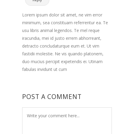
Lorem ipsum dolor sit amet, ne vim error
minimum, sea constituam referrentur ea. Te
usu libris animal legendos. Te mel reque
iracundia, mei id justo errem abhorreant,
detracto concludaturque eum et. Ut vim
fastidii molestie. Ne vis quando platonem,
duo mucius percipit expetendis ei. Utinam
fabulas invidunt ut cum
POST A COMMENT