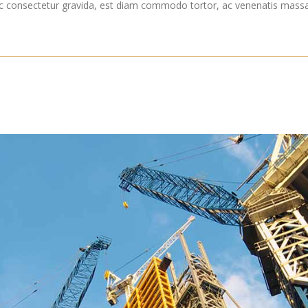
ec consectetur gravida, est diam commodo tortor, ac venenatis massa 