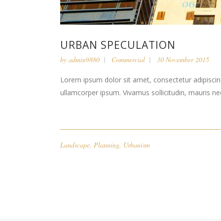
URBAN SPECULATION
by
admin9880
Commercial
30 November 2015
Lorem ipsum dolor sit amet, consectetur adipiscing 
ullamcorper ipsum. Vivamus sollicitudin, mauris n
Landscape
,
Planning
,
Urbanism