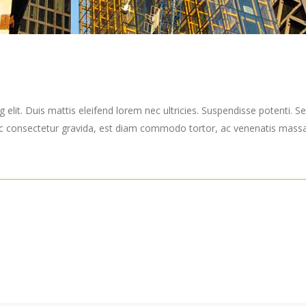
elit. Duis mattis eleifend lorem nec ultricies. Suspendisse potenti. Sed
ec consectetur gravida, est diam commodo tortor, ac venenatis massa 