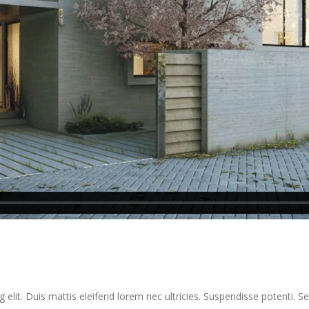
elit. Duis mattis eleifend lorem nec ultricies. Suspendisse potenti. Sed