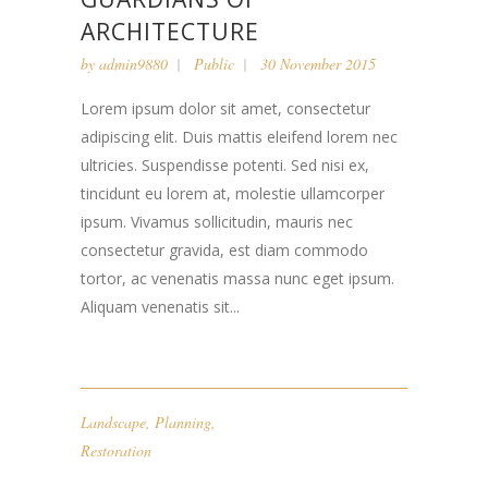
ARCHITECTURE
by
admin9880
Public
30 November 2015
Lorem ipsum dolor sit amet, consectetur
adipiscing elit. Duis mattis eleifend lorem nec
ultricies. Suspendisse potenti. Sed nisi ex,
tincidunt eu lorem at, molestie ullamcorper
ipsum. Vivamus sollicitudin, mauris nec
consectetur gravida, est diam commodo
tortor, ac venenatis massa nunc eget ipsum.
Aliquam venenatis sit...
Landscape
,
Planning
,
Restoration