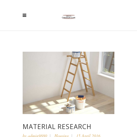
MATERIAL RESEARCH
by
admin9880
Housing
15 April 2016