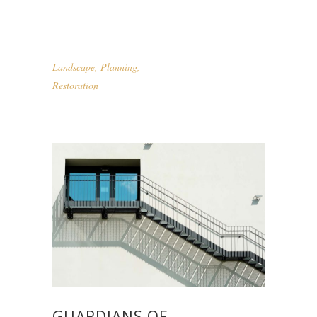
Landscape
,
Planning
,
Restoration
GUARDIANS OF