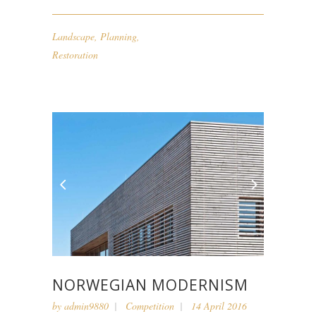
Landscape
,
Planning
,
Restoration
NORWEGIAN MODERNISM
by
admin9880
Competition
14 April 2016