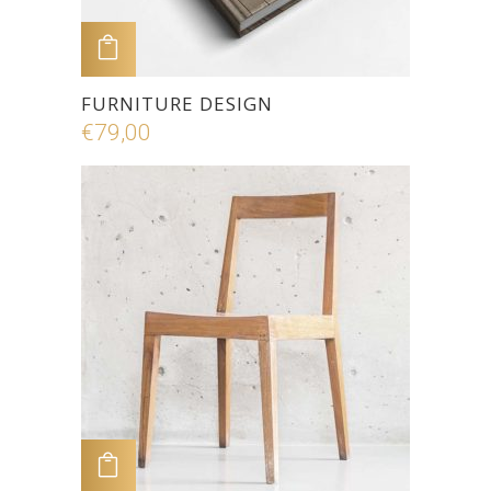
ADD TO CART
FURNITURE DESIGN
€
79,00
ADD TO CART