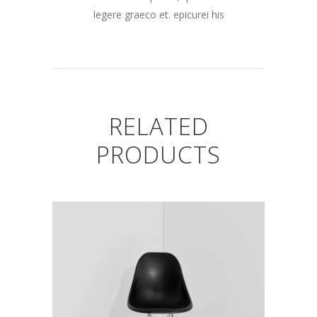
legere graeco et. epicurei his
RELATED
PRODUCTS