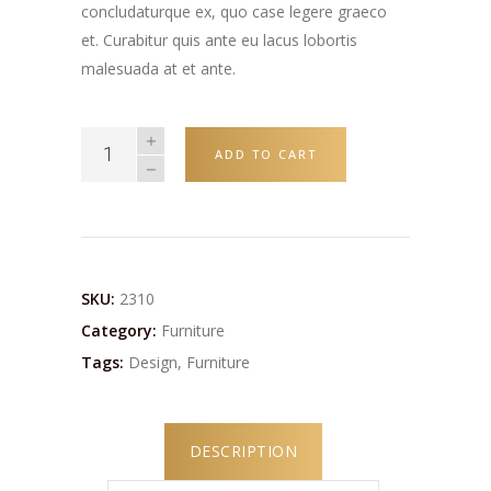
concludaturque ex, quo case legere graeco
et. Curabitur quis ante eu lacus lobortis
malesuada at et ante.
ADD TO CART
SKU:
2310
Category:
Furniture
Tags:
Design
,
Furniture
DESCRIPTION