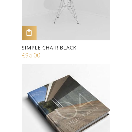
ADD TO CART
SIMPLE CHAIR BLACK
€
95,00