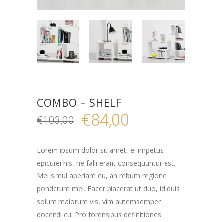
COMBO – SHELF
€
84,00
€
103,00
Lorem ipsum dolor sit amet, ei impetus
epicurei his, ne falli erant consequuntur est.
Mei simul aperiam eu, an rebum regione
ponderum mel. Facer placerat ut duo, id duis
solum maiorum vis, vim autemsemper
docendi cu. Pro forensibus definitiones