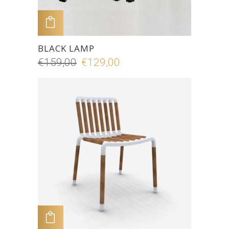
ADD TO CART
BLACK LAMP
€
159,00
€
129,00
ADD TO CART