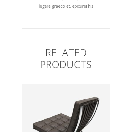
legere graeco et. epicurei his
RELATED
PRODUCTS