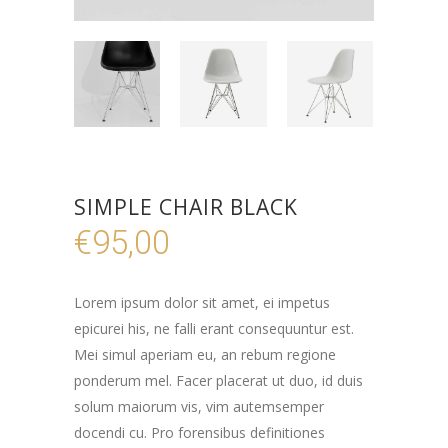
SIMPLE CHAIR BLACK
€
95,00
Lorem ipsum dolor sit amet, ei impetus
epicurei his, ne falli erant consequuntur est.
Mei simul aperiam eu, an rebum regione
ponderum mel. Facer placerat ut duo, id duis
solum maiorum vis, vim autemsemper
docendi cu. Pro forensibus definitiones