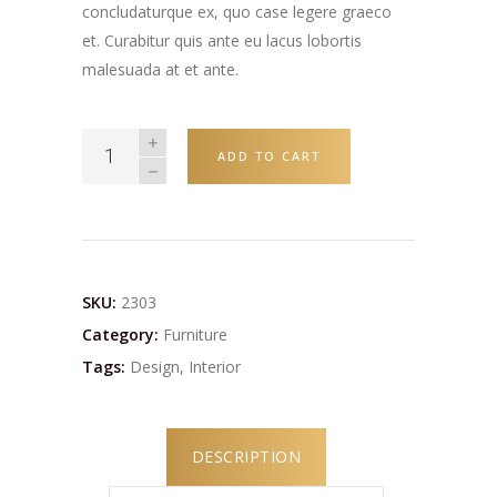
concludaturque ex, quo case legere graeco
et. Curabitur quis ante eu lacus lobortis
malesuada at et ante.
ADD TO CART
SKU:
2303
Category:
Furniture
Tags:
Design
,
Interior
DESCRIPTION