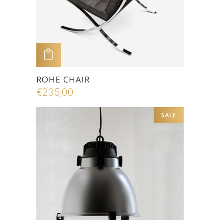
ADD TO CART
ROHE CHAIR
€
235,00
SALE