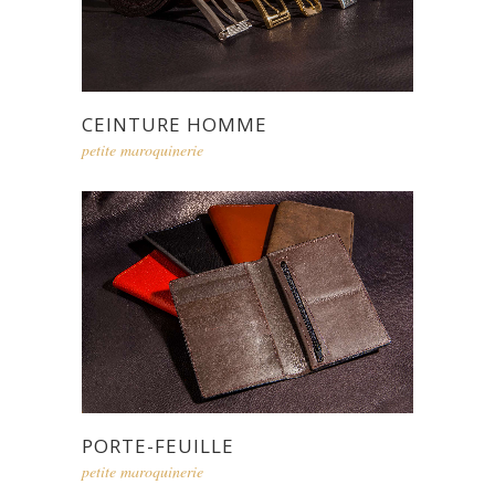
CEINTURE HOMME
petite maroquinerie
PORTE-FEUILLE
petite maroquinerie