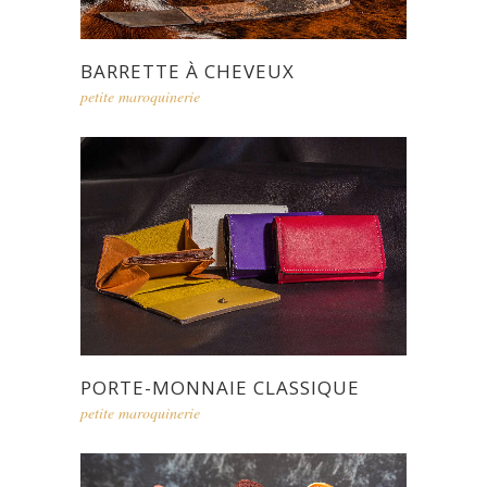
BARRETTE À CHEVEUX
petite maroquinerie
PORTE-MONNAIE CLASSIQUE
petite maroquinerie