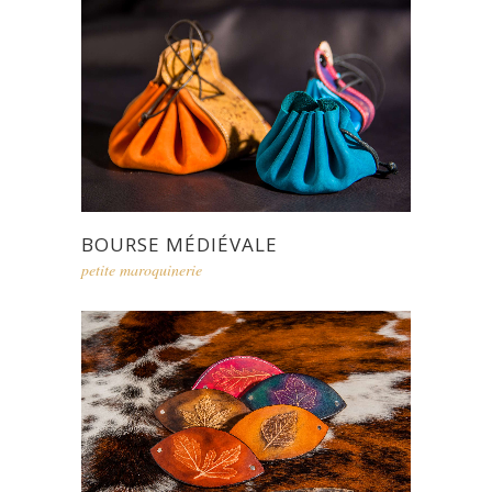
BOURSE MÉDIÉVALE
petite maroquinerie