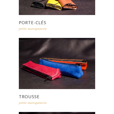
PORTE-CLÉS
petite maroquinerie
TROUSSE
petite maroquinerie