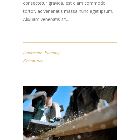
consectetur gravida, est diam commodo
tortor, ac venenatis massa nunc eget ipsum.
Aliquam venenatis sit...
Landscape
,
Planning
,
Restoration