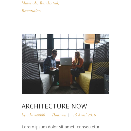
Materials
,
Residential
,
Restoration
ARCHITECTURE NOW
by
admin9880
Housing
15 April 2016
Lorem ipsum dolor sit amet, consectetur