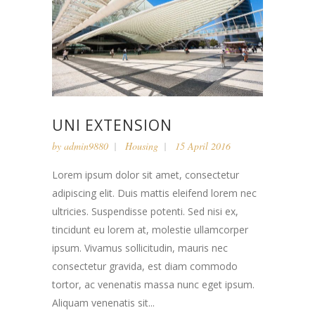
UNI EXTENSION
by
admin9880
Housing
15 April 2016
Lorem ipsum dolor sit amet, consectetur
adipiscing elit. Duis mattis eleifend lorem nec
ultricies. Suspendisse potenti. Sed nisi ex,
tincidunt eu lorem at, molestie ullamcorper
ipsum. Vivamus sollicitudin, mauris nec
consectetur gravida, est diam commodo
tortor, ac venenatis massa nunc eget ipsum.
Aliquam venenatis sit...