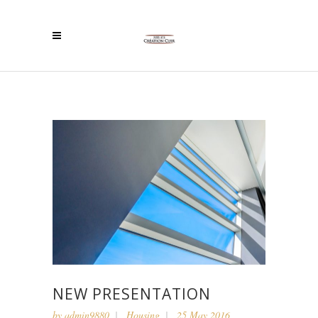
NEW PRESENTATION
by
admin9880
Housing
25 May 2016