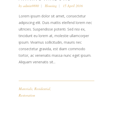
by
admin9880
Housing
15 April 2016
Lorem ipsum dolor sit amet, consectetur
adipiscing elit. Duis mattis eleifend lorem nec
ultricies. Suspendisse potenti. Sed nisi ex,
tincidunt eu lorem at, molestie ullamcorper
ipsum. Vivamus sollicitudin, mauris nec
consectetur gravida, est diam commodo
tortor, ac venenatis massa nunc eget ipsum.
Aliquam venenatis sit...
Materials
,
Residential
,
Restoration