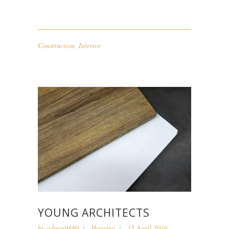
Construction
,
Interior
YOUNG ARCHITECTS
by
admin9880
Housing
15 April 2016