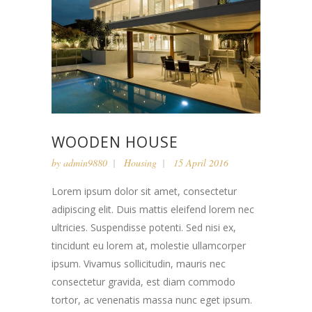
WOODEN HOUSE
by
admin9880
Housing
15 April 2016
Lorem ipsum dolor sit amet, consectetur
adipiscing elit. Duis mattis eleifend lorem nec
ultricies. Suspendisse potenti. Sed nisi ex,
tincidunt eu lorem at, molestie ullamcorper
ipsum. Vivamus sollicitudin, mauris nec
consectetur gravida, est diam commodo
tortor, ac venenatis massa nunc eget ipsum.