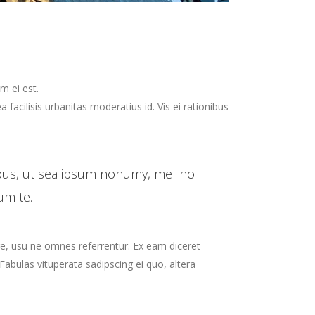
m ei est.
a facilisis urbanitas moderatius id. Vis ei rationibus
ibus, ut sea ipsum nonumy, mel no
um te.
re, usu ne omnes referrentur. Ex eam diceret
Fabulas vituperata sadipscing ei quo, altera