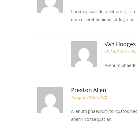
Lorem ipsum dolor sit amet, te ri
eam diceret denique, ut legimus s
Van Hodges
18 April 2016 12h
Alienum phaedrum
Preston Allen
18 April 2016 12h22
Alienum phaedrum torquatos nec eu, 
aperiri consequat an.