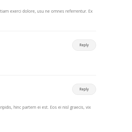
etiam exerci dolore, usu ne omnes referrentur. Ex
Reply
Reply
pidis, hinc partem ei est. Eos ei nisl graecis, vix