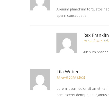
Alienum phaedrum torquatos nec eu, 
aperiri consequat an.
Rex Franklin
18 April 2016 12h
Alienum phaedrum
Lila Weber
18 April 2016 12h02
Lorem ipsum dolor sit amet, te ri
eam diceret denique, ut legimus s