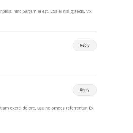
pidis, hinc partem ei est. Eos ei nisl graecis, vix
Reply
Reply
etiam exerci dolore, usu ne omnes referrentur. Ex