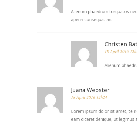
Alienum phaedrum torquatos nec eu, 
aperiri consequat an.
Christen Ba
18 April 2016 12h
Alienum phaedrum
Juana Webster
18 April 2016 12h24
Lorem ipsum dolor sit amet, te ri
eam diceret denique, ut legimus s