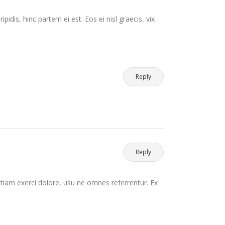
pidis, hinc partem ei est. Eos ei nisl graecis, vix
Reply
Reply
etiam exerci dolore, usu ne omnes referrentur. Ex