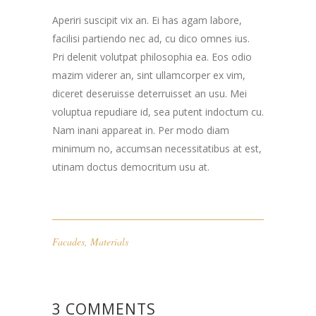
Aperiri suscipit vix an. Ei has agam labore,
facilisi partiendo nec ad, cu dico omnes ius.
Pri delenit volutpat philosophia ea. Eos odio
mazim viderer an, sint ullamcorper ex vim,
diceret deseruisse deterruisset an usu. Mei
voluptua repudiare id, sea putent indoctum cu.
Nam inani appareat in. Per modo diam
minimum no, accumsan necessitatibus at est,
utinam doctus democritum usu at.
Facades
,
Materials
3 COMMENTS