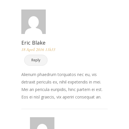
Eric Blake
18 April 2016 11h33
Reply
Alienum phaedrum torquatos nec eu, vis
detraxit periculis ex, nihil expetendis in mei.
Mei an pericula euripidis, hinc partem ei est.
Eos ei nisl graecis, vix aperiri consequat an.