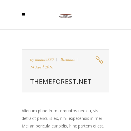
by
admin9880
Biennale
14 April 2016
THEMEFOREST.NET
Alienum phaedrum torquatos nec eu, vis
detraxit periculis ex, nihil expetendis in mei.
Mei an pericula euripidis, hinc partem ei est.