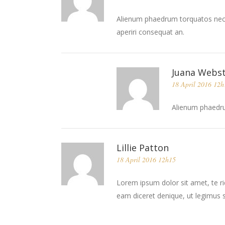
Alienum phaedrum torquatos nec eu, 
aperiri consequat an.
Juana Webs
18 April 2016 12h
Alienum phaedrum
Lillie Patton
18 April 2016 12h15
Lorem ipsum dolor sit amet, te ri
eam diceret denique, ut legimus s