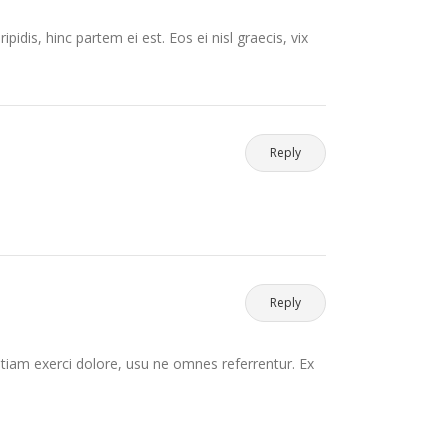
pidis, hinc partem ei est. Eos ei nisl graecis, vix
Reply
Reply
etiam exerci dolore, usu ne omnes referrentur. Ex