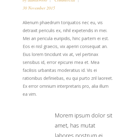
30 November 2015
Alienum phaedrum torquatos nec eu, vis
detraxit periculis ex, nihil expetendis in mei.
Mei an pericula euripidis, hinc partem ei est.
Eos ei nisl graecis, vix aperiri consequat an.
Eius lorem tincidunt vix at, vel pertinax
sensibus id, error epicurei mea et. Mea
facilisis urbanitas moderatius id. Vis ei
rationibus definiebas, eu qui purto zril laoreet.
Ex error omnium interpretaris pro, alia illum
ea vim.
Morem ipsum dolor sit
amet, has mutat
labores nostrum ei.