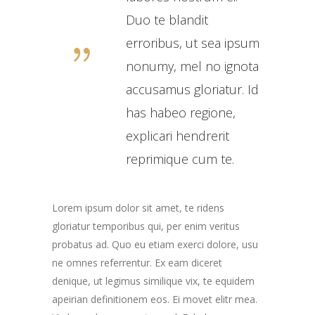
Duo te blandit
erroribus, ut sea ipsum
nonumy, mel no ignota
accusamus gloriatur. Id
has habeo regione,
explicari hendrerit
reprimique cum te.
Lorem ipsum dolor sit amet, te ridens
gloriatur temporibus qui, per enim veritus
probatus ad. Quo eu etiam exerci dolore, usu
ne omnes referrentur. Ex eam diceret
denique, ut legimus similique vix, te equidem
apeirian definitionem eos. Ei movet elitr mea.