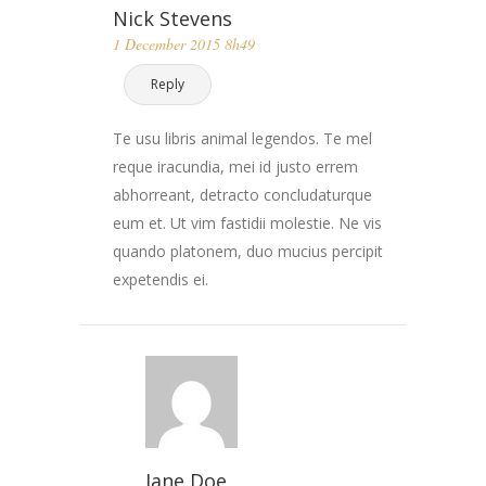
Nick Stevens
1 December 2015 8h49
Reply
Te usu libris animal legendos. Te mel
reque iracundia, mei id justo errem
abhorreant, detracto concludaturque
eum et. Ut vim fastidii molestie. Ne vis
quando platonem, duo mucius percipit
expetendis ei.
Jane Doe