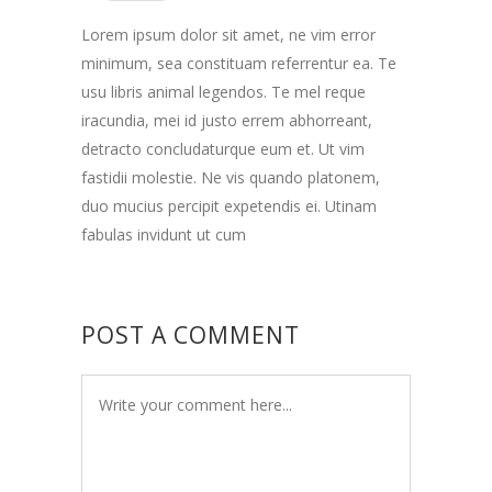
Lorem ipsum dolor sit amet, ne vim error
minimum, sea constituam referrentur ea. Te
usu libris animal legendos. Te mel reque
iracundia, mei id justo errem abhorreant,
detracto concludaturque eum et. Ut vim
fastidii molestie. Ne vis quando platonem,
duo mucius percipit expetendis ei. Utinam
fabulas invidunt ut cum
POST A COMMENT