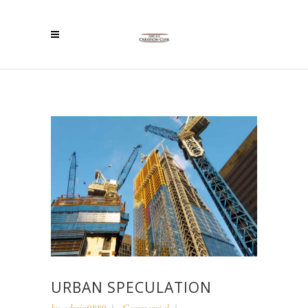
URBAN SPECULATION
by
admin9880
Commercial