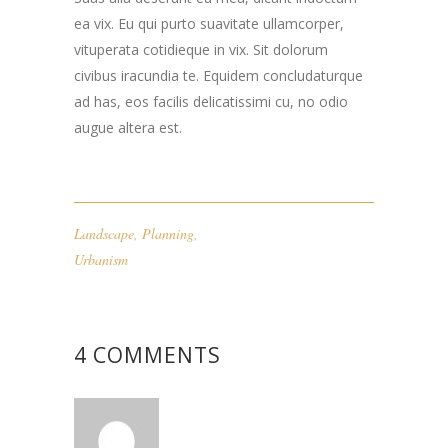
ea vix. Eu qui purto suavitate ullamcorper,
vituperata cotidieque in vix. Sit dolorum
civibus iracundia te. Equidem concludaturque
ad has, eos facilis delicatissimi cu, no odio
augue altera est.
Landscape
,
Planning
,
Urbanism
4 COMMENTS