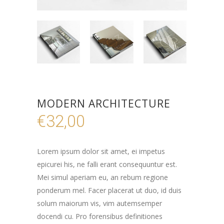
MODERN ARCHITECTURE
€
32,00
Lorem ipsum dolor sit amet, ei impetus
epicurei his, ne falli erant consequuntur est.
Mei simul aperiam eu, an rebum regione
ponderum mel. Facer placerat ut duo, id duis
solum maiorum vis, vim autemsemper
docendi cu. Pro forensibus definitiones