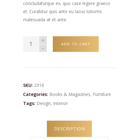
concludaturque ex, quo case legere graeco
et. Curabitur quis ante eu lacus lobortis
malesuada at et ante.
ADD TO CART
SKU:
2316
Categories:
Books & Magazines
,
Furniture
Tags:
Design
,
Interior
DESCRIPTION