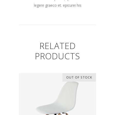
legere graeco et. epicurei his
RELATED
PRODUCTS
OUT OF STOCK