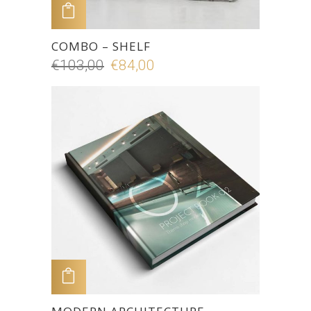
ADD TO CART
COMBO – SHELF
€
103,00
€
84,00
ADD TO CART