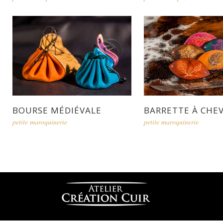
BOURSE MÉDIÉVALE
BARRETTE À CHE
petite maroquinerie
petite maroquinerie