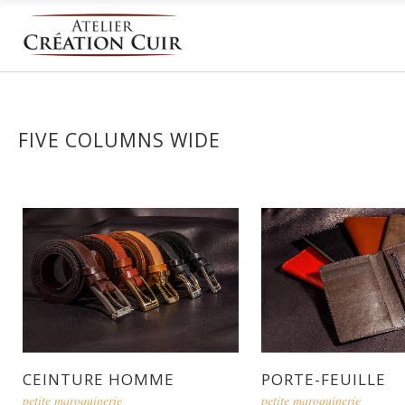
FIVE COLUMNS WIDE
CEINTURE HOMME
PORTE-FEUILLE
petite maroquinerie
petite maroquinerie