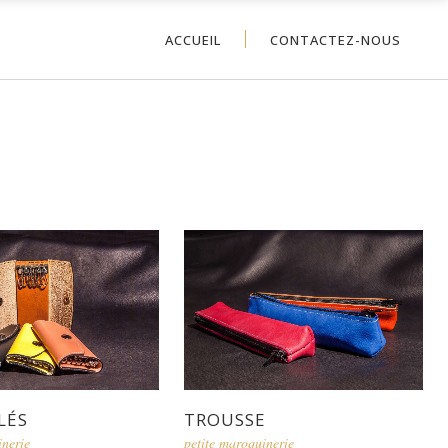
ACCUEIL
CONTACTEZ-NOUS
LÉS
TROUSSE
inerie
petite maroquinerie