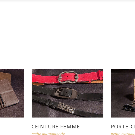
CEINTURE FEMME
PORTE-C
petite maroquinerie
petite maroqu