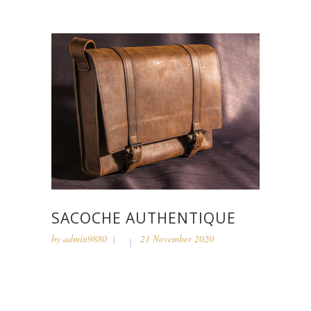
SACOCHE AUTHENTIQUE
by
admin9880
21 November 2020