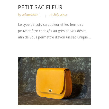
PETIT SAC FLEUR
by
admin9880
13 July 2022
Le type de cuir, sa couleur et les fermoirs
peuvent être changés au grès de vos désirs
afin de vous permettre d’avoir un sac unique....