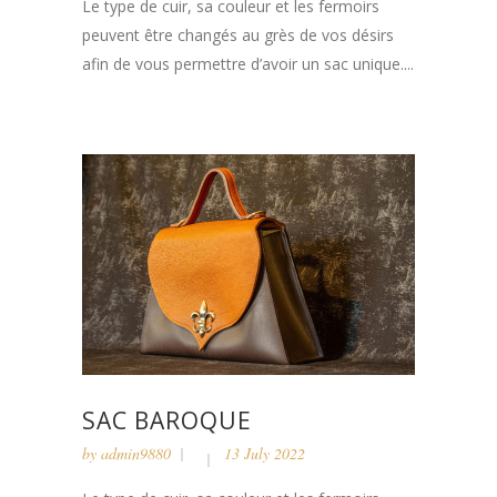
Le type de cuir, sa couleur et les fermoirs
peuvent être changés au grès de vos désirs
afin de vous permettre d’avoir un sac unique....
SAC BAROQUE
by
admin9880
13 July 2022