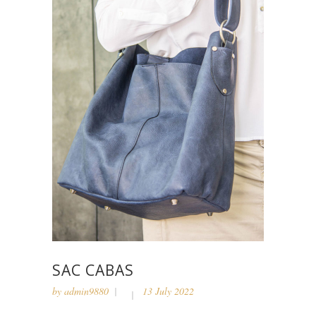
SAC CABAS
by
admin9880
13 July 2022