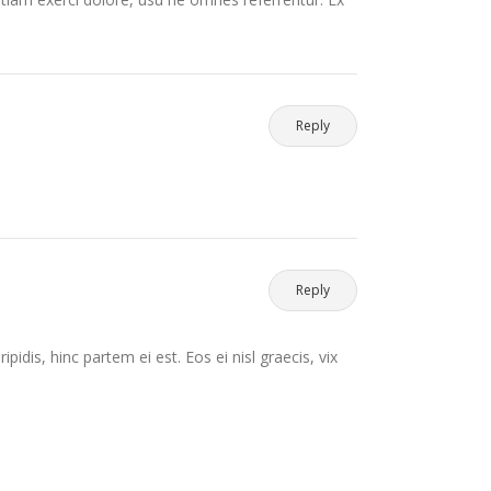
Reply
Reply
pidis, hinc partem ei est. Eos ei nisl graecis, vix