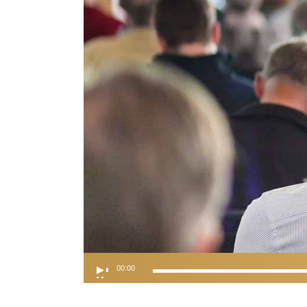
Audio
00:00
Player