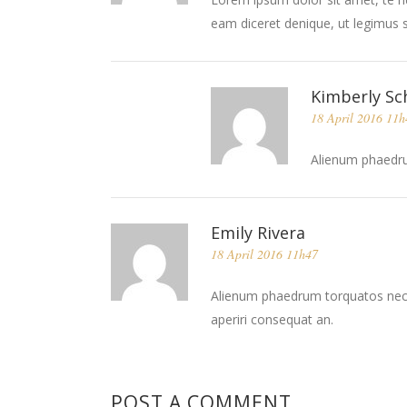
eam diceret denique, ut legimus s
Kimberly Sc
18 April 2016 11h
Alienum phaedrum
Emily Rivera
18 April 2016 11h47
Alienum phaedrum torquatos nec eu, 
aperiri consequat an.
POST A COMMENT