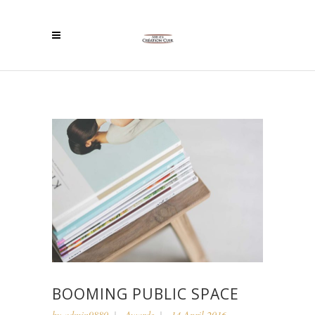
BOOMING PUBLIC SPACE
by
admin9880
Awards
14 April 2016