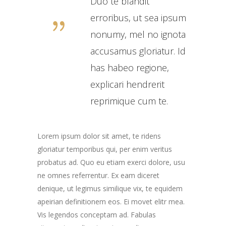
Duo te blandit
erroribus, ut sea ipsum
nonumy, mel no ignota
accusamus gloriatur. Id
has habeo regione,
explicari hendrerit
reprimique cum te.
Lorem ipsum dolor sit amet, te ridens
gloriatur temporibus qui, per enim veritus
probatus ad. Quo eu etiam exerci dolore, usu
ne omnes referrentur. Ex eam diceret
denique, ut legimus similique vix, te equidem
apeirian definitionem eos. Ei movet elitr mea.
Vis legendos conceptam ad. Fabulas