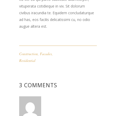
vituperata cotidieque in vix. Sit dolorum
civibus iracundia te. Equidem concludaturque
ad has, eos facilis delicatissimi cu, no odio
augue altera est.
Construction
,
Facades
,
Residential
3 COMMENTS