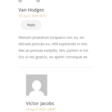
Van Hodges
18 April 2016 9h59
Reply
Alienum phaedrum torquatos nec eu, vis
detraxit periculis ex, nihil expetendis in mei.
Mei an pericula euripidis, hinc partem ei est.
Eos ei nisl graecis, vix aperiri consequat an.
Victor Jacobs
18 April 2016 10h00