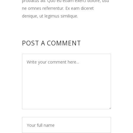
probatus ad. Quo eu etiam exerci dolore, usu
ne omnes referrentur. Ex eam diceret
denique, ut legimus similique.
POST A COMMENT