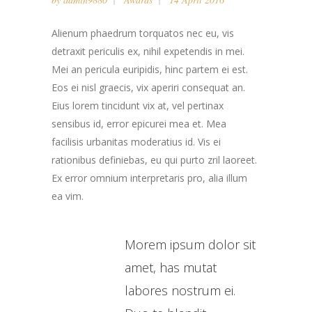
Alienum phaedrum torquatos nec eu, vis
detraxit periculis ex, nihil expetendis in mei.
Mei an pericula euripidis, hinc partem ei est.
Eos ei nisl graecis, vix aperiri consequat an.
Eius lorem tincidunt vix at, vel pertinax
sensibus id, error epicurei mea et. Mea
facilisis urbanitas moderatius id. Vis ei
rationibus definiebas, eu qui purto zril laoreet.
Ex error omnium interpretaris pro, alia illum
ea vim.
Morem ipsum dolor sit
amet, has mutat
labores nostrum ei.