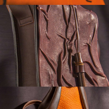
SAC BAMBOU
Sacs