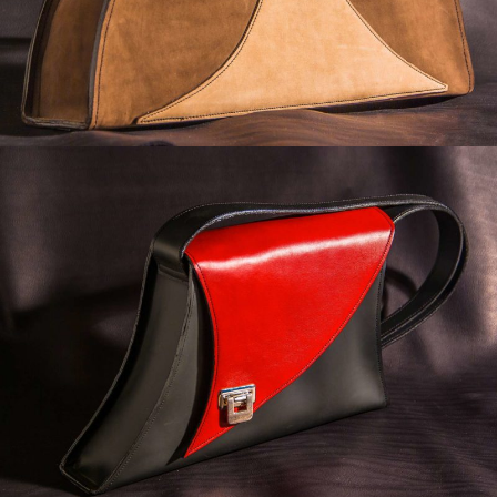
SAC VIRGULE
Sacs