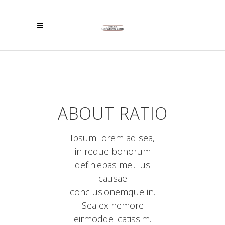
ABOUT RATIO
Ipsum lorem ad sea,
in reque bonorum
definiebas mei. Ius
causae
conclusionemque in.
Sea ex nemore
eirmoddelicatissim.