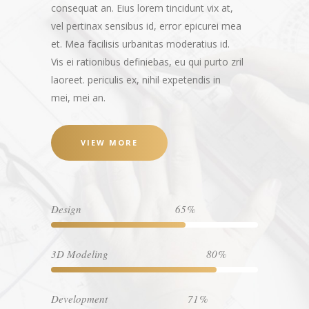
consequat an. Eius lorem tincidunt vix at,
vel pertinax sensibus id, error epicurei mea
et. Mea facilisis urbanitas moderatius id.
Vis ei rationibus definiebas, eu qui purto zril
laoreet. periculis ex, nihil expetendis in
mei, mei an.
VIEW MORE
Design
65
3D Modeling
80
Development
71