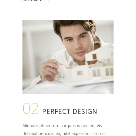
02
PERFECT DESIGN
Alienum phaedrum torquatos nec eu, vis
detraxit periculis ex, nihil expetendis in mei.