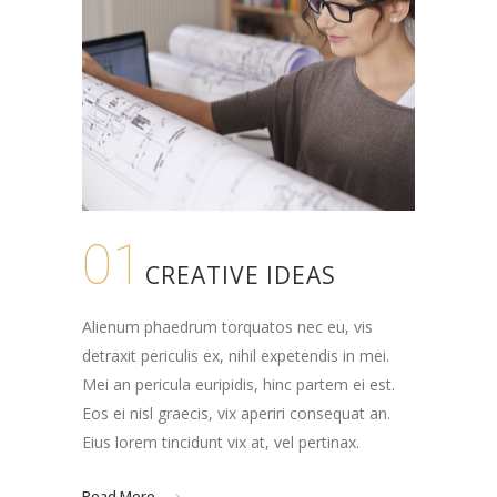
01
CREATIVE IDEAS
Alienum phaedrum torquatos nec eu, vis
detraxit periculis ex, nihil expetendis in mei.
Mei an pericula euripidis, hinc partem ei est.
Eos ei nisl graecis, vix aperiri consequat an.
Eius lorem tincidunt vix at, vel pertinax.
Read More