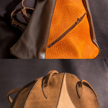
SAC À DOS TRIANGLE
Sacs
SAC DEMI LUNE
Sacs