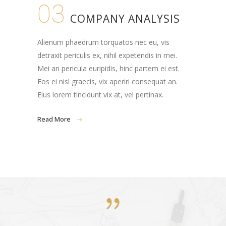
03
COMPANY ANALYSIS
Alienum phaedrum torquatos nec eu, vis
detraxit periculis ex, nihil expetendis in mei.
Mei an pericula euripidis, hinc partem ei est.
Eos ei nisl graecis, vix aperiri consequat an.
Eius lorem tincidunt vix at, vel pertinax.
Read More