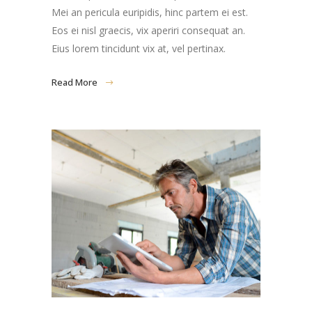
Mei an pericula euripidis, hinc partem ei est.
Eos ei nisl graecis, vix aperiri consequat an.
Eius lorem tincidunt vix at, vel pertinax.
Read More