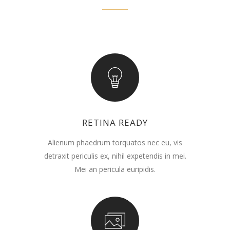
RETINA READY
Alienum phaedrum torquatos nec eu, vis
detraxit periculis ex, nihil expetendis in mei.
Mei an pericula euripidis.