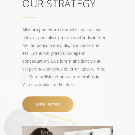
OUR STRATEGY
Alienum phaedrum torquatos nec eu, vis
detraxit periculis ex, nihil expetendis in mei.
Mei an pericula euripidis, hinc partem ei
est. Eos ei nisl graecis, vix aperiri
consequat an. Eius lorem tincidunt vix at,
vel pertinax sensibus id, error epicurei mea
et. Mea facilisis urbanitas moderatius id.
Vis ei rationibus definiebas.
VIEW MORE