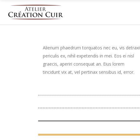
Alienum phaedrum torquatos nec eu, vis detraxi
periculis ex, nihil expetendis in mei. Eos ei nisl
graecis, aperiri consequat an. Eius lorem
tincidunt vix at, vel pertinax sensibus id, error.