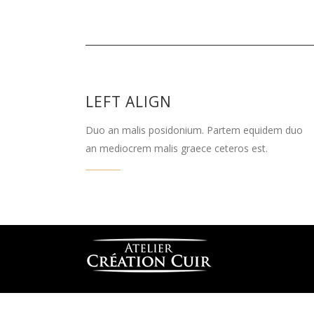
LEFT ALIGN
Duo an malis posidonium. Partem equidem duo
an mediocrem malis graece ceteros est.