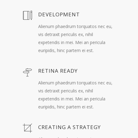
DEVELOPMENT
Alienum phaedrum torquatos nec eu,
vis detraxit periculis ex, nihil
expetendis in mei. Mei an pericula
euripidis, hinc partem ei est.
RETINA READY
Alienum phaedrum torquatos nec eu,
vis detraxit periculis ex, nihil
expetendis in mei. Mei an pericula
euripidis, hinc partem ei est.
CREATING A STRATEGY