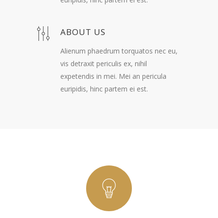
ABOUT US
Alienum phaedrum torquatos nec eu,
vis detraxit periculis ex, nihil
expetendis in mei. Mei an pericula
euripidis, hinc partem ei est.