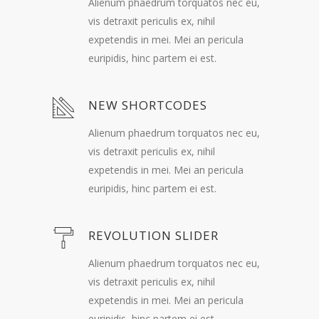
Alienum phaedrum torquatos nec eu,
vis detraxit periculis ex, nihil
expetendis in mei. Mei an pericula
euripidis, hinc partem ei est.
NEW SHORTCODES
Alienum phaedrum torquatos nec eu,
vis detraxit periculis ex, nihil
expetendis in mei. Mei an pericula
euripidis, hinc partem ei est.
REVOLUTION SLIDER
Alienum phaedrum torquatos nec eu,
vis detraxit periculis ex, nihil
expetendis in mei. Mei an pericula
euripidis, hinc partem ei est.