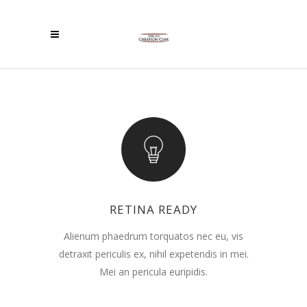
RETINA READY
Alienum phaedrum torquatos nec eu, vis
detraxit periculis ex, nihil expetendis in mei.
Mei an pericula euripidis.