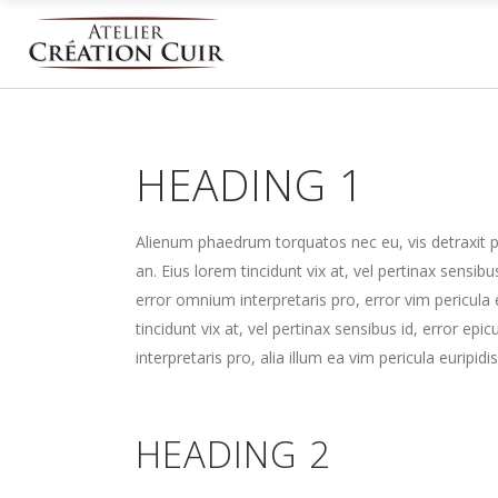
HEADING 1
Alienum phaedrum torquatos nec eu, vis detraxit peri
an. Eius lorem tincidunt vix at, vel pertinax sensibu
error omnium interpretaris pro, error vim pericula e
tincidunt vix at, vel pertinax sensibus id, error epi
interpretaris pro, alia illum ea vim pericula euripidis
HEADING 2