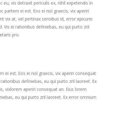
, vis detraxit periculis ex, nihil expetendis in
c partem ei est. Eos ei nisl graecis, vix aperiri
t vix at, vel pertinax sensibus id, error epicurei
. Vis ei rationibus definiebas, eu qui purto zril
etaris pro.
 ei est. Eos ei nisl graecis, vix aperiri consequat
 rationibus definiebas, eu qui purto zril laoreet. Ex
cis, vixlorem aperiri consequat an. Eius lorem
finiebas, eu qui purto zril laoreet. Ex error omnium