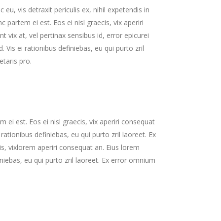
, vis detraxit periculis ex, nihil expetendis in
c partem ei est. Eos ei nisl graecis, vix aperiri
t vix at, vel pertinax sensibus id, error epicurei
. Vis ei rationibus definiebas, eu qui purto zril
etaris pro.
 ei est. Eos ei nisl graecis, vix aperiri consequat
 rationibus definiebas, eu qui purto zril laoreet. Ex
cis, vixlorem aperiri consequat an. Eius lorem
finiebas, eu qui purto zril laoreet. Ex error omnium