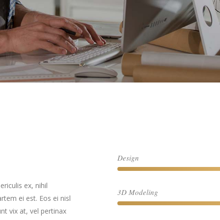
Design
iculis ex, nihil
3D Modeling
rtem ei est. Eos ei nisl
nt vix at, vel pertinax