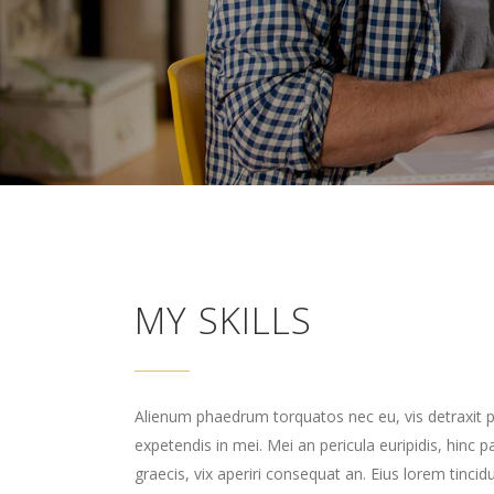
MY SKILLS
Alienum phaedrum torquatos nec eu, vis detraxit per
expetendis in mei. Mei an pericula euripidis, hinc pa
graecis, vix aperiri consequat an. Eius lorem tincidu