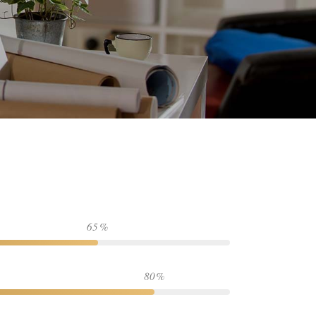
65
80