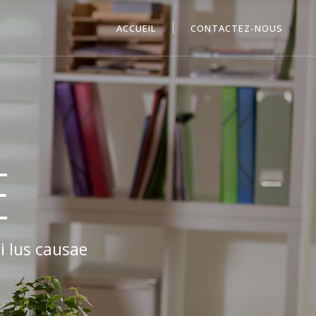
ACCUEIL
CONTACTEZ-NOUS
E
i Ius causae