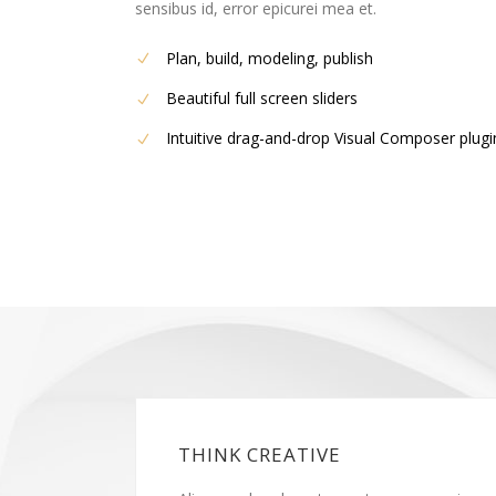
sensibus id, error epicurei mea et.
Plan, build, modeling, publish
Beautiful full screen sliders
Intuitive drag-and-drop Visual Composer plugi
THINK CREATIVE